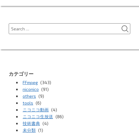
ナ
ビ
ゲ
SEA
Search
ー
for:
シ
ョ
ン
カテゴリー
FFmpeg
(343)
niconico
(91)
others
(9)
tools
(6)
ニコニコ動画
(4)
ニコニコ生放送
(86)
技術書典
(4)
未分類
(1)