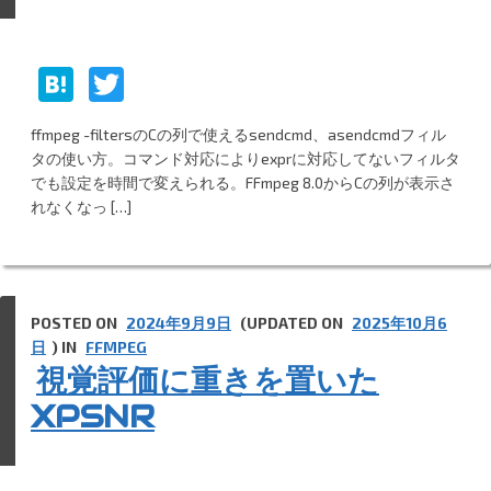
H
T
at
w
ffmpeg -filtersのCの列で使えるsendcmd、asendcmdフィル
e
itt
タの使い方。コマンド対応によりexprに対応してないフィルタ
n
er
でも設定を時間で変えられる。FFmpeg 8.0からCの列が表示さ
れなくなっ […]
a
POSTED ON
2024年9月9日
(UPDATED ON
2025年10月6
日
) IN
FFMPEG
視覚評価に重きを置いた
XPSNR