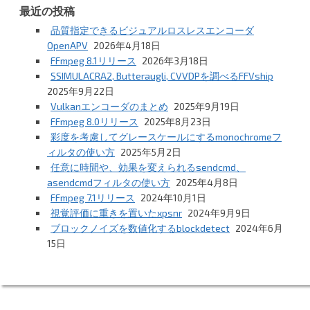
最近の投稿
品質指定できるビジュアルロスレスエンコーダ
OpenAPV
2026年4月18日
FFmpeg 8.1リリース
2026年3月18日
SSIMULACRA2, Butteraugli, CVVDPを調べるFFVship
2025年9月22日
Vulkanエンコーダのまとめ
2025年9月19日
FFmpeg 8.0リリース
2025年8月23日
彩度を考慮してグレースケールにするmonochromeフ
ィルタの使い方
2025年5月2日
任意に時間や、効果を変えられるsendcmd、
asendcmdフィルタの使い方
2025年4月8日
FFmpeg 7.1リリース
2024年10月1日
視覚評価に重きを置いたxpsnr
2024年9月9日
ブロックノイズを数値化するblockdetect
2024年6月
15日