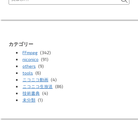
for:
カテゴリー
FFmpeg
(342)
niconico
(91)
others
(9)
tools
(6)
ニコニコ動画
(4)
ニコニコ生放送
(86)
技術書典
(4)
未分類
(1)