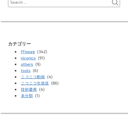
for:
カテゴリー
FFmpeg
(342)
niconico
(91)
others
(9)
tools
(6)
ニコニコ動画
(4)
ニコニコ生放送
(86)
技術書典
(4)
未分類
(1)