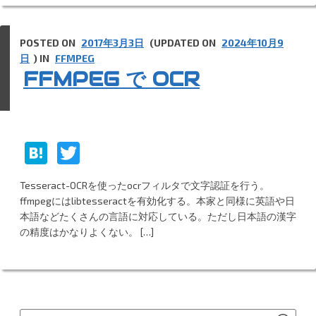
POSTED ON
2017年3月3日
(UPDATED ON
2024年10月9
日
) IN
FFMPEG
FFMPEG で OCR
H
T
at
w
Tesseract-OCRを使ったocrフィルタで文字認証を行う。
e
itt
ffmpegにはlibtesseractを有効化する。本家と同様に英語や日
n
er
本語などたくさんの言語に対応している。ただし日本語の漢字
の精度はかなりよくない。 […]
a
SEA
Search