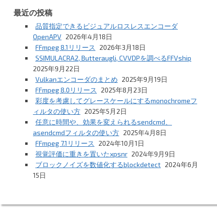
最近の投稿
品質指定できるビジュアルロスレスエンコーダ
OpenAPV
2026年4月18日
FFmpeg 8.1リリース
2026年3月18日
SSIMULACRA2, Butteraugli, CVVDPを調べるFFVship
2025年9月22日
Vulkanエンコーダのまとめ
2025年9月19日
FFmpeg 8.0リリース
2025年8月23日
彩度を考慮してグレースケールにするmonochromeフ
ィルタの使い方
2025年5月2日
任意に時間や、効果を変えられるsendcmd、
asendcmdフィルタの使い方
2025年4月8日
FFmpeg 7.1リリース
2024年10月1日
視覚評価に重きを置いたxpsnr
2024年9月9日
ブロックノイズを数値化するblockdetect
2024年6月
15日