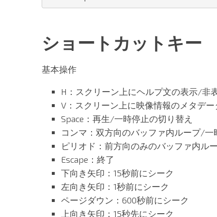
ショートカットキー
基本操作
H：スクリーン上にヘルプ文の表示/非
V：スクリーン上に映像情報のメタデー
Space：再生/一時停止の切り替え
コンマ：双方向のバッファ内ループ/一
ピリオド：前方向のみのバッファ内ルー
Escape：終了
下向き矢印：15秒前にシーク
左向き矢印：1秒前にシーク
ページダウン：600秒前にシーク
上向き矢印：15秒先にシーク