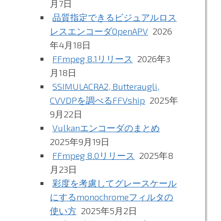
月7日
品質指定できるビジュアルロス
レスエンコーダOpenAPV
2026
年4月18日
FFmpeg 8.1リリース
2026年3
月18日
SSIMULACRA2, Butteraugli,
CVVDPを調べるFFVship
2025年
9月22日
Vulkanエンコーダのまとめ
2025年9月19日
FFmpeg 8.0リリース
2025年8
月23日
彩度を考慮してグレースケール
にするmonochromeフィルタの
使い方
2025年5月2日