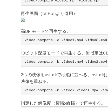
video-compare video1.mp4 video2.mp4
再生画面（GitHubより引用）
高DPIモードで再生する。
video-compare -d video1.mp4 video2.mp4
10ビット深度モードで再生する。無指定は8
video-compare -b video1.mp4 video2.mp4
2つの映像をvstackでは縦に並べる。hstac
映像を重ねる。
video-compare -m vstack video1.mp4 vid
指定した解像度（横幅x縦幅）で再生する。