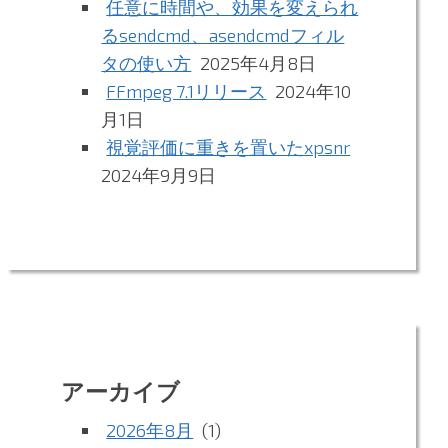
任意に時間や、効果を変えられ
るsendcmd、asendcmdフィル
タの使い方
2025年4月8日
FFmpeg 7.1リリース
2024年10
月1日
視覚評価に重きを置いたxpsnr
2024年9月9日
アーカイブ
2026年8月
(1)