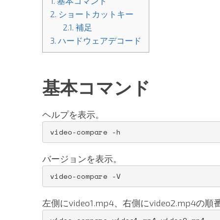
1.
基本コマンド
2.
ショートカットキー
2.1.
補足
3.
ハードウェアデコード
基本コマンド
ヘルプを表示。
video-compare -h
バージョンを表示。
video-compare -V
左側にvideo1.mp4、右側にvideo2.mp4