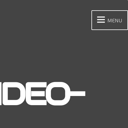
MENU
DEO-