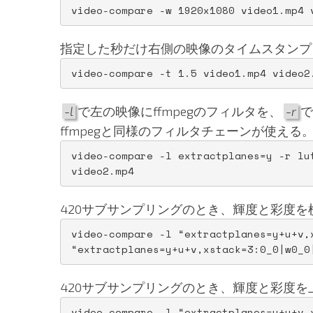
video-compare -w 1920x1080 video1.mp4 
指定した秒だけ右側の映像のタイムスタンプ
video-compare -t 1.5 video1.mp4 video2
-l
で左の映像にffmpegのフィルタを、
-r
で
ffmpegと同様のフィルタチェーンが使える
video-compare -l extractplanes=y -r lu
video2.mp4
420サブサンプリングのとき、輝度と彩度を
video-compare -l “extractplanes=y+u+v,x
“extractplanes=y+u+v,xstack=3:0_0|w0_0
420サブサンプリングのとき、輝度と彩度を
video-compare -l “extractplanes=y+u+v,x