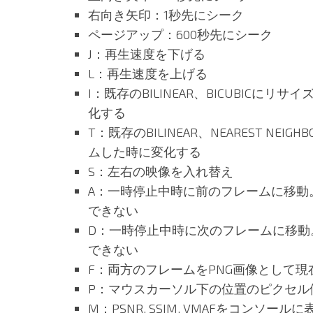
右向き矢印：1秒先にシーク
ページアップ：600秒先にシーク
J：再生速度を下げる
L：再生速度を上げる
I：既存のBILINEAR、BICUBIC
化する
T：既存のBILINEAR、NEAREST N
ムした時に変化する
S：左右の映像を入れ替え
A：一時停止中時に前のフレームに移動
できない
D：一時停止中時に次のフレームに移動
できない
F：両方のフレームをPNG画像として
P：マウスカーソル下の位置のピクセル
M：PSNR, SSIM, VMAFをコンソールに