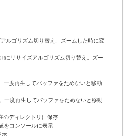
にリサイズアルゴリズム切り替え。ズームした時に変
EIGHBORにリサイズアルゴリズム切り替え。ズー
。一度再生してバッファをためないと移動
。一度再生してバッファをためないと移動
現在のディレクトリに保存
値をコンソールに表示
表示