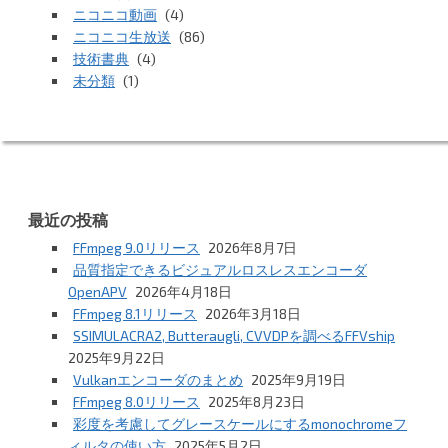
ニコニコ動画
(4)
ニコニコ生放送
(86)
技術書典
(4)
未分類
(1)
最近の投稿
FFmpeg 9.0リリース
2026年8月7日
品質指定できるビジュアルロスレスエンコーダ
OpenAPV
2026年4月18日
FFmpeg 8.1リリース
2026年3月18日
SSIMULACRA2, Butteraugli, CVVDPを調べるFFVship
2025年9月22日
Vulkanエンコーダのまとめ
2025年9月19日
FFmpeg 8.0リリース
2025年8月23日
彩度を考慮してグレースケールにするmonochromeフ
ィルタの使い方
2025年5月2日