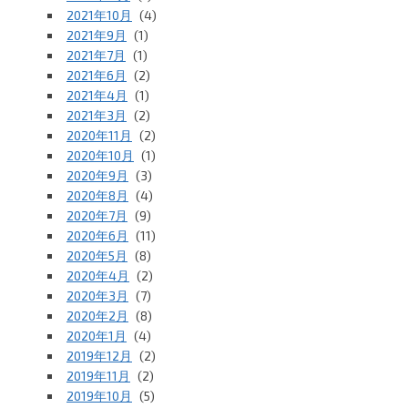
2021年10月
(4)
2021年9月
(1)
2021年7月
(1)
2021年6月
(2)
2021年4月
(1)
2021年3月
(2)
2020年11月
(2)
2020年10月
(1)
2020年9月
(3)
2020年8月
(4)
2020年7月
(9)
2020年6月
(11)
2020年5月
(8)
2020年4月
(2)
2020年3月
(7)
2020年2月
(8)
2020年1月
(4)
2019年12月
(2)
2019年11月
(2)
2019年10月
(5)