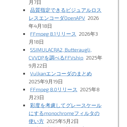
月7日
品質指定できるビジュアルロス
レスエンコーダOpenAPV
2026
年4月18日
FFmpeg 8.1リリース
2026年3
月18日
SSIMULACRA2, Butteraugli,
CVVDPを調べるFFVship
2025年
9月22日
Vulkanエンコーダのまとめ
2025年9月19日
FFmpeg 8.0リリース
2025年8
月23日
彩度を考慮してグレースケール
にするmonochromeフィルタの
使い方
2025年5月2日