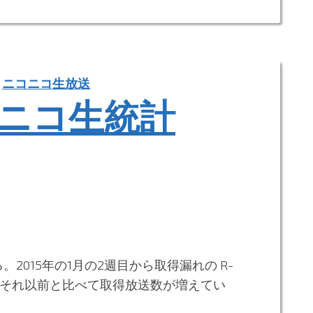
ニコニコ生放送
のニコ生統計
2015年の1月の2週目から取得漏れの R-
めたのでそれ以前と比べて取得放送数が増えてい