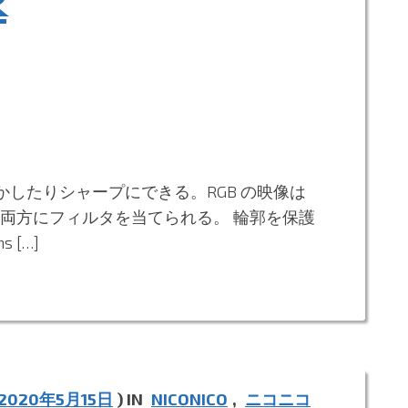
R
ぼかしたりシャープにできる。RGB の映像は
た両方にフィルタを当てられる。 輪郭を保護
[…]
2020年5月15日
) IN
NICONICO
,
ニコニコ