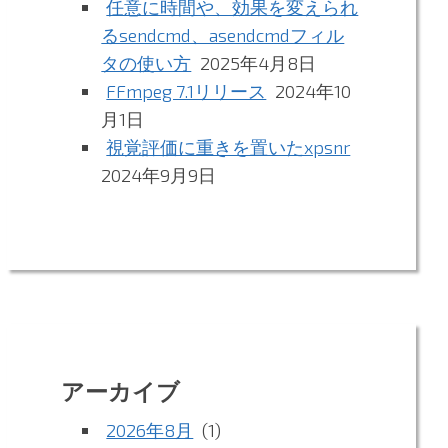
任意に時間や、効果を変えられ
るsendcmd、asendcmdフィル
タの使い方
2025年4月8日
FFmpeg 7.1リリース
2024年10
月1日
視覚評価に重きを置いたxpsnr
2024年9月9日
アーカイブ
2026年8月
(1)