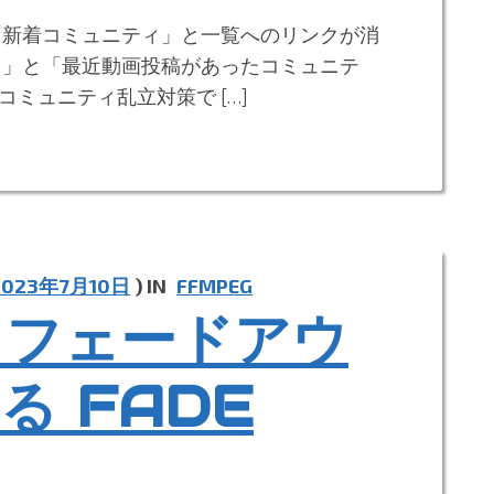
「新着コミュニティ」と一覧へのリンクが消
 」と「最近動画投稿があったコミュニテ
ミュニティ乱立対策で […]
2023年7月10日
) IN
FFMPEG
、フェードアウ
る FADE