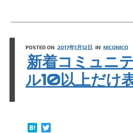
a
POSTED ON
2017年1月12日
IN
NICONICO
新着コミュニ
ル10以上だけ
H
T