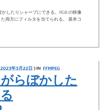
もぼかしたりシャープにできる。RGB の映像
、また両方にフィルタを当てられる。 基本コ
2023年3月22日
) IN
FFMPEG
ながらぼかした
する