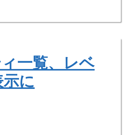
ティ一覧、レベ
表示に