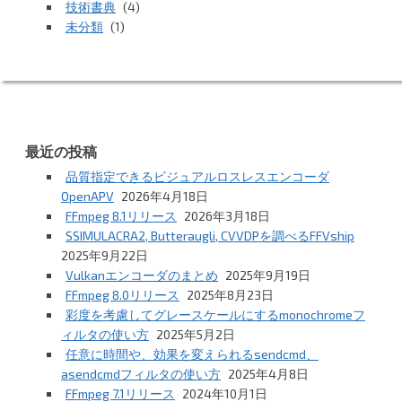
技術書典
(4)
未分類
(1)
最近の投稿
品質指定できるビジュアルロスレスエンコーダ
OpenAPV
2026年4月18日
FFmpeg 8.1リリース
2026年3月18日
SSIMULACRA2, Butteraugli, CVVDPを調べるFFVship
2025年9月22日
Vulkanエンコーダのまとめ
2025年9月19日
FFmpeg 8.0リリース
2025年8月23日
彩度を考慮してグレースケールにするmonochromeフ
ィルタの使い方
2025年5月2日
任意に時間や、効果を変えられるsendcmd、
asendcmdフィルタの使い方
2025年4月8日
FFmpeg 7.1リリース
2024年10月1日