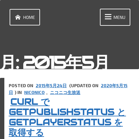
Skip
to
content
HOME
MENU
月:
2015年5月
POSTED ON
2015年5月24日
(UPDATED ON
2020年5月15
日
) IN
NICONICO
,
ニコニコ生放送
CURL で
GETPUBLISHSTATUS と
GETPLAYERSTATUS を
取得する