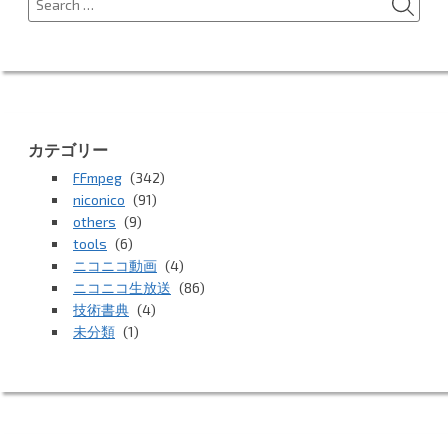
ー
for:
シ
ョ
ン
カテゴリー
FFmpeg
(342)
niconico
(91)
others
(9)
tools
(6)
ニコニコ動画
(4)
ニコニコ生放送
(86)
技術書典
(4)
未分類
(1)