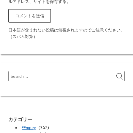
ルアドレス、サイトを保存する。
日本語が含まれない投稿は無視されますのでご注意ください。
（スパム対策）
SEA
Search
for:
カテゴリー
FFmpeg
(342)