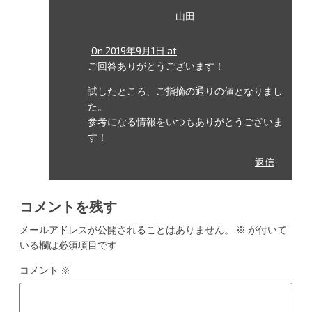
山田
On 2019年9月1日 at
ご回答ありがとうございます！
試したところ、ご指摘の通りの値となりまし
た。
参考になる情報をいつもありがとうございま
す！
返信
コメントを残す
メールアドレスが公開されることはありません。
※
が付いて
いる欄は必須項目です
コメント
※