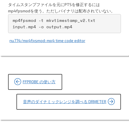
タイムスタンプファイルを元にPTSを修正するには
mp4fpsmodを使う。ただしバイナリは配布されていない。
mp4fpsmod -t mkvtimestamp_v2.txt 
input.mp4 -o output.mp4
nu774/mp4fpsmod: mp4 time code editor
投
FFPROBE の使い方
稿
ナ
音声のダイナミックレンジを調べる DRMETER
ビ
ゲ
ー