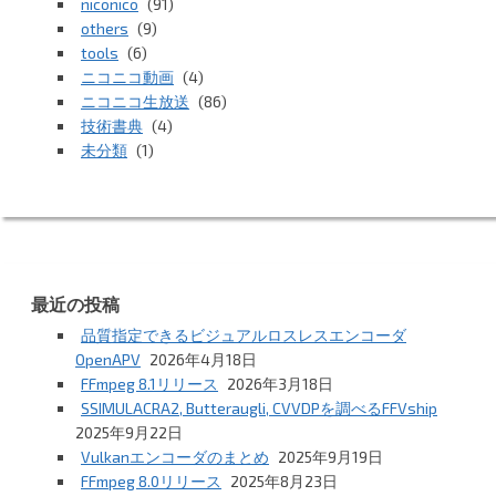
niconico
(91)
others
(9)
tools
(6)
ニコニコ動画
(4)
ニコニコ生放送
(86)
技術書典
(4)
未分類
(1)
最近の投稿
品質指定できるビジュアルロスレスエンコーダ
OpenAPV
2026年4月18日
FFmpeg 8.1リリース
2026年3月18日
SSIMULACRA2, Butteraugli, CVVDPを調べるFFVship
2025年9月22日
Vulkanエンコーダのまとめ
2025年9月19日
FFmpeg 8.0リリース
2025年8月23日