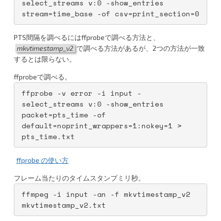
select_streams v:0 -show_entries 
stream=time_base -of csv=print_section=0
PTS間隔を調べるにはffprobeで調べる方法と、
mkvtimestamp_v2
で調べる方法があるが、2つの方法が一致
するとは限らない。
ffprobeで調べる。
ffprobe -v error -i input -
select_streams v:0 -show_entries 
packet=pts_time -of 
default=noprint_wrappers=1:nokey=1 > 
pts_time.txt
ffprobe の使い方
フレーム当たりのタイムスタンプミリ秒。
ffmpeg -i input -an -f mkvtimestamp_v2 
mkvtimestamp_v2.txt