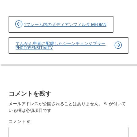
投
1フレーム内のメディアンフィルタ MEDIAN
稿
ナ
てんかん患者に配慮したシーンチェンジブラー
ビ
PHOTOSENSITIVITY
ゲ
ー
シ
ョ
コメントを残す
ン
メールアドレスが公開されることはありません。
※
が付いて
いる欄は必須項目です
コメント
※