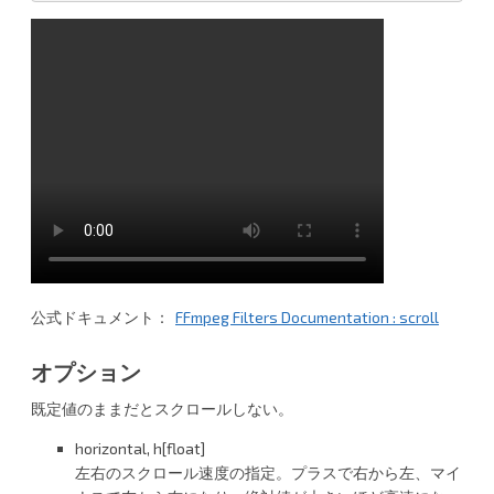
公式ドキュメント：
FFmpeg Filters Documentation : scroll
オプション
既定値のままだとスクロールしない。
horizontal, h[float]
左右のスクロール速度の指定。プラスで右から左、マイ