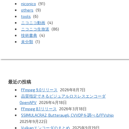
niconico
(91)
others
(9)
tools
(6)
ニコニコ動画
(4)
ニコニコ生放送
(86)
技術書典
(4)
未分類
(1)
最近の投稿
FFmpeg 9.0リリース
2026年8月7日
品質指定できるビジュアルロスレスエンコーダ
OpenAPV
2026年4月18日
FFmpeg 8.1リリース
2026年3月18日
SSIMULACRA2, Butteraugli, CVVDPを調べるFFVship
2025年9月22日
Vulkanエンコーダのまとめ
2025年9月19日