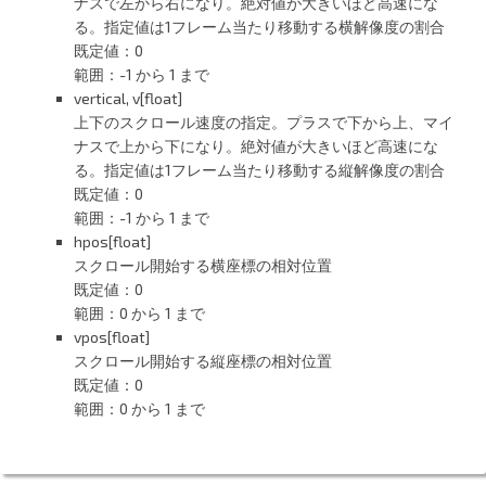
ナスで左から右になり。絶対値が大きいほど高速にな
る。指定値は1フレーム当たり移動する横解像度の割合
既定値：0
範囲：-1 から 1 まで
vertical, v[float]
上下のスクロール速度の指定。プラスで下から上、マイ
ナスで上から下になり。絶対値が大きいほど高速にな
る。指定値は1フレーム当たり移動する縦解像度の割合
既定値：0
範囲：-1 から 1 まで
hpos[float]
スクロール開始する横座標の相対位置
既定値：0
範囲：0 から 1 まで
vpos[float]
スクロール開始する縦座標の相対位置
既定値：0
範囲：0 から 1 まで