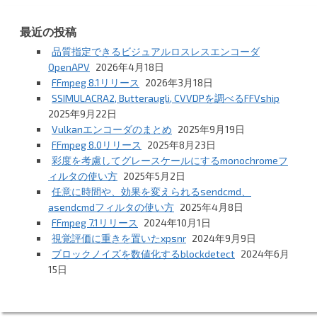
最近の投稿
品質指定できるビジュアルロスレスエンコーダ
OpenAPV
2026年4月18日
FFmpeg 8.1リリース
2026年3月18日
SSIMULACRA2, Butteraugli, CVVDPを調べるFFVship
2025年9月22日
Vulkanエンコーダのまとめ
2025年9月19日
FFmpeg 8.0リリース
2025年8月23日
彩度を考慮してグレースケールにするmonochromeフ
ィルタの使い方
2025年5月2日
任意に時間や、効果を変えられるsendcmd、
asendcmdフィルタの使い方
2025年4月8日
FFmpeg 7.1リリース
2024年10月1日
視覚評価に重きを置いたxpsnr
2024年9月9日
ブロックノイズを数値化するblockdetect
2024年6月
15日