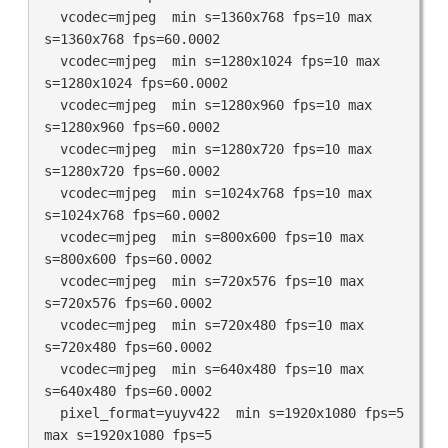
  vcodec=mjpeg  min s=1360x768 fps=10 max 
s=1360x768 fps=60.0002

  vcodec=mjpeg  min s=1280x1024 fps=10 max 
s=1280x1024 fps=60.0002

  vcodec=mjpeg  min s=1280x960 fps=10 max 
s=1280x960 fps=60.0002

  vcodec=mjpeg  min s=1280x720 fps=10 max 
s=1280x720 fps=60.0002

  vcodec=mjpeg  min s=1024x768 fps=10 max 
s=1024x768 fps=60.0002

  vcodec=mjpeg  min s=800x600 fps=10 max 
s=800x600 fps=60.0002

  vcodec=mjpeg  min s=720x576 fps=10 max 
s=720x576 fps=60.0002

  vcodec=mjpeg  min s=720x480 fps=10 max 
s=720x480 fps=60.0002

  vcodec=mjpeg  min s=640x480 fps=10 max 
s=640x480 fps=60.0002

  pixel_format=yuyv422  min s=1920x1080 fps=5 
max s=1920x1080 fps=5
