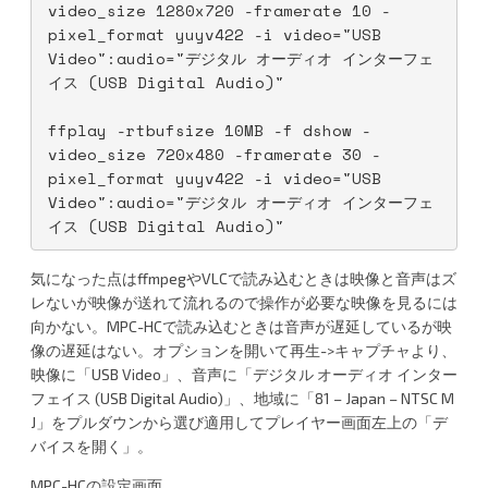
video_size 1280x720 -framerate 10 -
pixel_format yuyv422 -i video="USB 
Video":audio="デジタル オーディオ インターフェ
イス (USB Digital Audio)"
ffplay -rtbufsize 10MB -f dshow -
video_size 720x480 -framerate 30 -
pixel_format yuyv422 -i video="USB 
Video":audio="デジタル オーディオ インターフェ
イス (USB Digital Audio)"
気になった点はffmpegやVLCで読み込むときは映像と音声はズ
レないが映像が送れて流れるので操作が必要な映像を見るには
向かない。MPC-HCで読み込むときは音声が遅延しているが映
像の遅延はない。オプションを開いて再生->キャプチャより、
映像に「USB Video」、音声に「デジタル オーディオ インター
フェイス (USB Digital Audio)」、地域に「81 – Japan – NTSC M
J」をプルダウンから選び適用してプレイヤー画面左上の「デ
バイスを開く」。
MPC-HCの設定画面