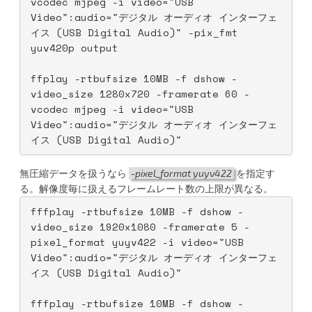
vcodec mjpeg -i video="USB 
Video":audio="デジタル オーディオ インターフェ
イス (USB Digital Audio)" -pix_fmt 
yuv420p output
ffplay -rtbufsize 10MB -f dshow -
video_size 1280x720 -framerate 60 -
vcodec mjpeg -i video="USB 
Video":audio="デジタル オーディオ インターフェ
イス (USB Digital Audio)"
無圧縮データを扱うなら
-pixel_format yuyv422
を指定す
る。解像度毎に扱えるフレームレート数の上限が異なる。
fffplay -rtbufsize 10MB -f dshow -
video_size 1920x1080 -framerate 5 -
pixel_format yuyv422 -i video="USB 
Video":audio="デジタル オーディオ インターフェ
イス (USB Digital Audio)"
fffplay -rtbufsize 10MB -f dshow -