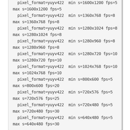
  pixel_format=yuyv422  min s=1600x1200 fps=5 
max s=1600x1200 fps=5

  pixel_format=yuyv422  min s=1360x768 fps=8 
max s=1360x768 fps=8

  pixel_format=yuyv422  min s=1280x1024 fps=8 
max s=1280x1024 fps=8

  pixel_format=yuyv422  min s=1280x960 fps=8 
max s=1280x960 fps=8

  pixel_format=yuyv422  min s=1280x720 fps=10 
max s=1280x720 fps=10

  pixel_format=yuyv422  min s=1024x768 fps=10 
max s=1024x768 fps=10

  pixel_format=yuyv422  min s=800x600 fps=5 
max s=800x600 fps=20

  pixel_format=yuyv422  min s=720x576 fps=5 
max s=720x576 fps=25

  pixel_format=yuyv422  min s=720x480 fps=5 
max s=720x480 fps=30

  pixel_format=yuyv422  min s=640x480 fps=5 
max s=640x480 fps=30