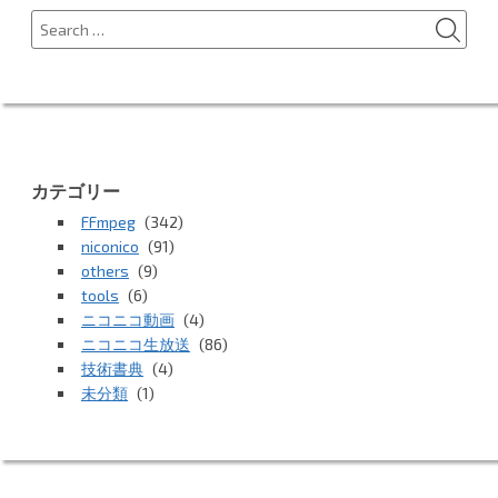
SEA
Search
for:
カテゴリー
FFmpeg
(342)
niconico
(91)
others
(9)
tools
(6)
ニコニコ動画
(4)
ニコニコ生放送
(86)
技術書典
(4)
未分類
(1)