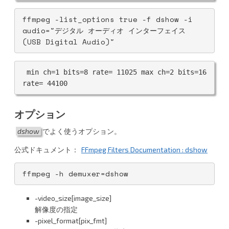
ffmpeg -list_options true -f dshow -i 
audio="デジタル オーディオ インターフェイス 
(USB Digital Audio)"
 min ch=1 bits=8 rate= 11025 max ch=2 bits=16 
rate= 44100
オプション
dshow
でよく使うオプション。
公式ドキュメント：
FFmpeg Filters Documentation : dshow
ffmpeg -h demuxer=dshow
-video_size[image_size]
解像度の指定
-pixel_format[pix_fmt]