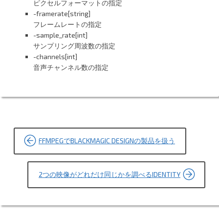
ピクセルフォーマットの指定
-framerate[string]
フレームレートの指定
-sample_rate[int]
サンプリング周波数の指定
-channels[int]
音声チャンネル数の指定
投
FFMPEGでBLACKMAGIC DESIGNの製品を扱う
稿
ナ
2つの映像がどれだけ同じかを調べるIDENTITY
ビ
ゲ
ー