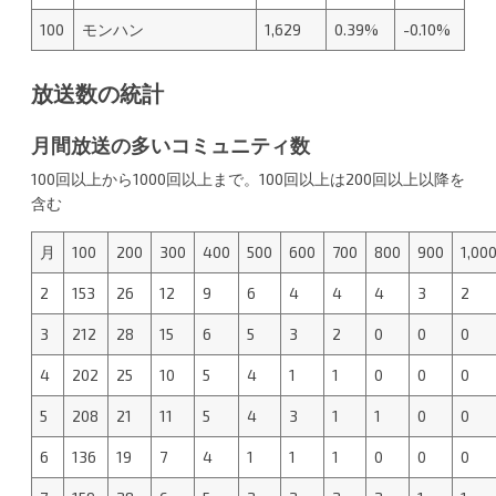
100
モンハン
1,629
0.39%
-0.10%
放送数の統計
月間放送の多いコミュニティ数
100回以上から1000回以上まで。100回以上は200回以上以降を
含む
月
100
200
300
400
500
600
700
800
900
1,00
2
153
26
12
9
6
4
4
4
3
2
3
212
28
15
6
5
3
2
0
0
0
4
202
25
10
5
4
1
1
0
0
0
5
208
21
11
5
4
3
1
1
0
0
6
136
19
7
4
1
1
1
0
0
0