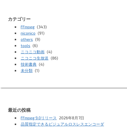
カテゴリー
FFmpeg
(343)
niconico
(91)
others
(9)
tools
(6)
ニコニコ動画
(4)
ニコニコ生放送
(86)
技術書典
(4)
未分類
(1)
最近の投稿
FFmpeg 9.0リリース
2026年8月7日
品質指定できるビジュアルロスレスエンコーダ