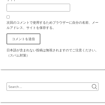
次回のコメントで使用するためブラウザーに自分の名前、メー
ルアドレス、サイトを保存する。
日本語が含まれない投稿は無視されますのでご注意ください。
（スパム対策）
SEA
Search
for: