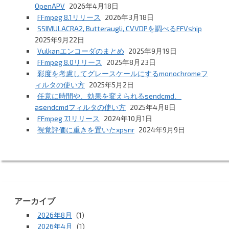
OpenAPV
2026年4月18日
FFmpeg 8.1リリース
2026年3月18日
SSIMULACRA2, Butteraugli, CVVDPを調べるFFVship
2025年9月22日
Vulkanエンコーダのまとめ
2025年9月19日
FFmpeg 8.0リリース
2025年8月23日
彩度を考慮してグレースケールにするmonochromeフ
ィルタの使い方
2025年5月2日
任意に時間や、効果を変えられるsendcmd、
asendcmdフィルタの使い方
2025年4月8日
FFmpeg 7.1リリース
2024年10月1日
視覚評価に重きを置いたxpsnr
2024年9月9日
アーカイブ
2026年8月
(1)
2026年4月
(1)