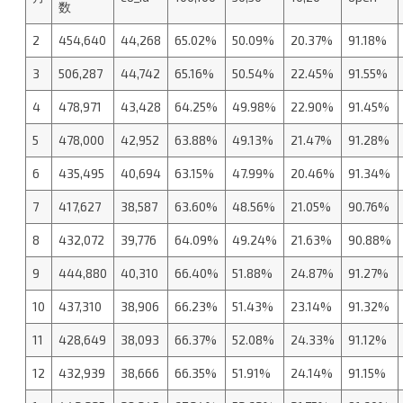
数
2
454,640
44,268
65.02%
50.09%
20.37%
91.18%
3
506,287
44,742
65.16%
50.54%
22.45%
91.55%
4
478,971
43,428
64.25%
49.98%
22.90%
91.45%
5
478,000
42,952
63.88%
49.13%
21.47%
91.28%
6
435,495
40,694
63.15%
47.99%
20.46%
91.34%
7
417,627
38,587
63.60%
48.56%
21.05%
90.76%
8
432,072
39,776
64.09%
49.24%
21.63%
90.88%
9
444,880
40,310
66.40%
51.88%
24.87%
91.27%
10
437,310
38,906
66.23%
51.43%
23.14%
91.32%
11
428,649
38,093
66.37%
52.08%
24.33%
91.12%
12
432,939
38,666
66.35%
51.91%
24.14%
91.15%