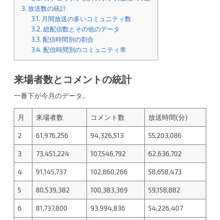
3.
放送数の統計
3.1.
月間放送の多いコミュニティ数
3.2.
総配信数とその他のデータ
3.3.
配信時間別の割合
3.4.
配信時間別のコミュニティ率
来場者数とコメントの統計
一番下が今月のデータ。
月
来場者数
コメント数
放送時間(分)
2
61,976,256
94,326,513
55,203,086
3
73,451,224
107,546,792
62,636,702
4
91,145,737
102,860,266
58,658,473
5
80,539,382
100,383,369
59,158,882
6
81,737,800
93,994,836
54,226,407