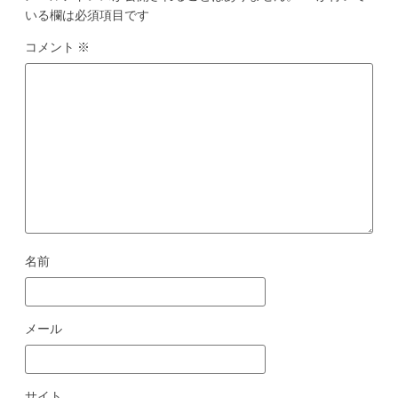
いる欄は必須項目です
コメント
※
名前
メール
サイト