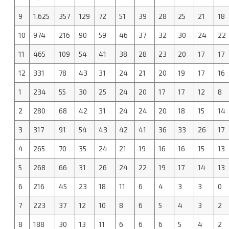
9
1,625
357
129
72
51
39
28
25
21
18
10
974
216
90
59
46
37
32
30
24
22
11
465
109
54
41
38
28
23
20
17
17
12
331
78
43
31
24
21
20
19
17
16
1
234
55
30
25
24
20
17
17
12
8
2
280
68
42
31
24
24
20
18
15
14
3
317
91
54
43
42
41
36
33
26
17
4
265
70
35
24
21
19
16
16
15
13
5
268
66
31
26
24
22
19
17
14
13
6
216
45
23
18
11
6
4
3
3
0
7
223
37
12
10
8
6
5
4
3
2
8
188
30
13
11
6
6
6
5
4
2