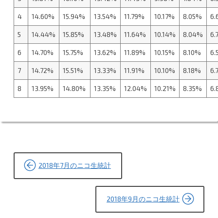
4
14.60%
15.94%
13.54%
11.79%
10.17%
8.05%
6.
5
14.44%
15.85%
13.48%
11.64%
10.14%
8.04%
6.
6
14.70%
15.75%
13.62%
11.89%
10.15%
8.10%
6.
7
14.72%
15.51%
13.33%
11.91%
10.10%
8.18%
6.
8
13.95%
14.80%
13.35%
12.04%
10.21%
8.35%
6.
投
2018年7月のニコ生統計
稿
ナ
2018年9月のニコ生統計
ビ