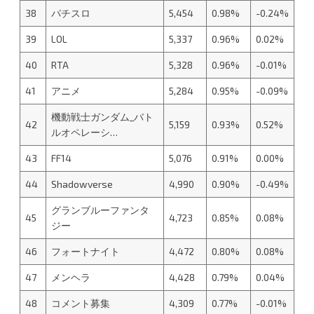
38
パチスロ
5,454
0.98%
-0.24%
39
LOL
5,337
0.96%
0.02%
40
RTA
5,328
0.96%
-0.01%
41
アニメ
5,284
0.95%
-0.09%
機動戦士ガンダム_バト
42
5,159
0.93%
0.52%
ルオペレーシ…
43
FF14
5,076
0.91%
0.00%
44
Shadowverse
4,990
0.90%
-0.49%
グランブルーファンタ
45
4,723
0.85%
0.08%
ジー
46
フォートナイト
4,472
0.80%
0.08%
47
メンヘラ
4,428
0.79%
0.04%
48
コメント募集
4,309
0.77%
-0.01%