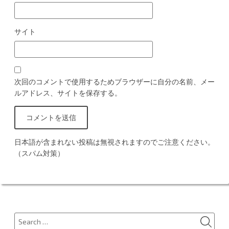
サイト
次回のコメントで使用するためブラウザーに自分の名前、メー
ルアドレス、サイトを保存する。
日本語が含まれない投稿は無視されますのでご注意ください。
（スパム対策）
SEA
Search
for: