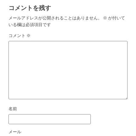
ョ
コメントを残す
ン
メールアドレスが公開されることはありません。
※
が付いて
いる欄は必須項目です
コメント
※
名前
メール