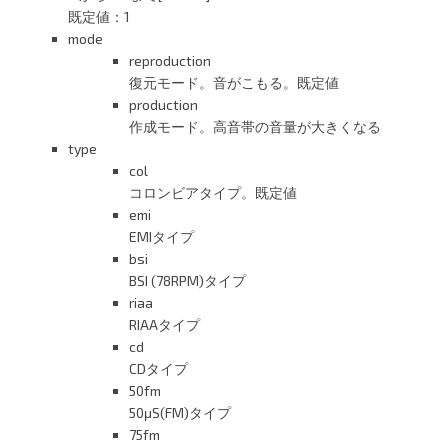
既定値：1
mode
reproduction
復元モード。音がこもる。既定値
production
作成モード。高音帯の音量が大きくなる
type
col
コロンビアタイプ。既定値
emi
EMIタイプ
bsi
BSI (78RPM)タイプ
riaa
RIAAタイプ
cd
CDタイプ
50fm
50μS(FM)タイプ
75fm